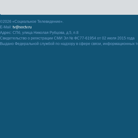
©2026 «Социальное Телевидение».
E-Mail:
tv@soctv.ru
Адрес: СПб, улица Николая Рубцова, д.5, п.8
Свидетельство о регистрации СМИ Эл № ФС77-61954 от 02 июля 2015 года
Выдано Федеральной службой по надзору в сфере связи, информационных т