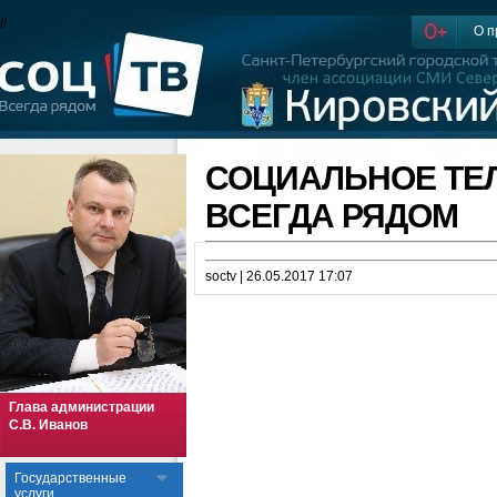
//
О п
СОЦИАЛЬНОЕ ТЕ
ВСЕГДА РЯДОМ
soctv | 26.05.2017 17:07
Глава администрации
С.В. Иванов
Государственные
услуги