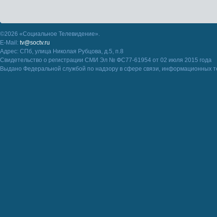
©2026 «Социальное Телевидение».
E-Mail:
tv@soctv.ru
Адрес: СПб, улица Николая Рубцова, д.5, п.8
Свидетельство о регистрации СМИ Эл № ФС77-61954 от 02 июля 2015 года
Выдано Федеральной службой по надзору в сфере связи, информационных т