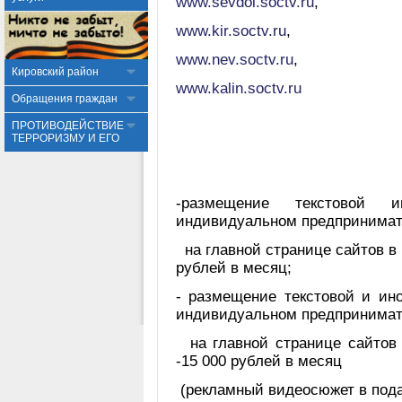
www.sevdol.soctv.ru
,
www.kir.soctv.ru
,
www.nev.soctv.ru
,
Кировский район
www.kalin.soctv.ru
Обращения граждан
ПРОТИВОДЕЙСТВИЕ
ТЕРРОРИЗМУ И ЕГО
-размещение текстовой 
индивидуальном предпринимат
на главной странице сайтов в 
рублей в месяц;
- размещение текстовой и и
индивидуальном предпринимат
на главной странице сайтов в
-15 000 рублей в месяц
(рекламный видеосюжет в пода