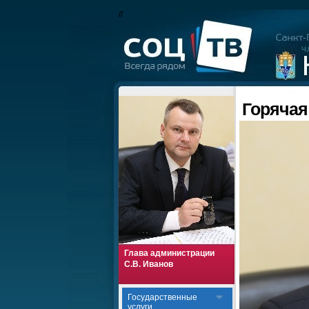
//
Горячая
Глава администрации
С.В. Иванов
Государственные
услуги