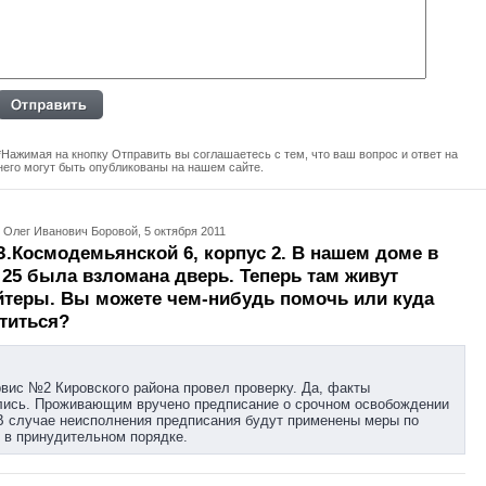
*Нажимая на кнопку Отправить вы соглашаетесь с тем, что ваш вопрос и ответ на
него могут быть опубликованы на нашем сайте.
 Олег Иванович Боровой, 5 октября 2011
З.Космодемьянской 6, корпус 2. В нашем доме в
 25 была взломана дверь. Теперь там живут
йтеры. Вы можете чем-нибудь помочь или куда
титься?
ис №2 Кировского района провел проверку. Да, факты
лись. Проживающим вручено предписание о срочном освобождении
В случае неисполнения предписания будут применены меры по
 в принудительном порядке.