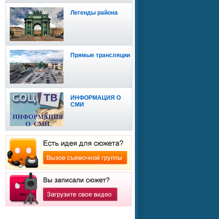
Легенды района
Прямые трансляции
ИНФОРМАЦИЯ О
СМИ
Сайт доступен для
мобильных устройств