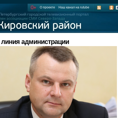
О проекте
Наш канал на rutube
 линия администрации