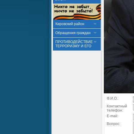
Кировский район
Обращения граждан
ПРОТИВОДЕЙСТВИЕ
ТЕРРОРИЗМУ И ЕГО
Ф.И.О.:
Контактный
телефон:
E-mail:
Вопрос: