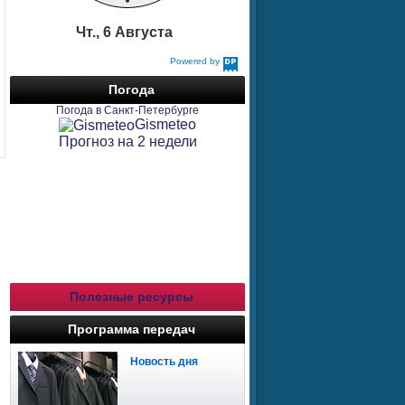
Чт., 6 Августа
Powered by
DaysPedia.com
Погода
Погода в Санкт-Петербурге
Gismeteo
Прогноз на 2 недели
Полезные ресурсы
Программа передач
Новость дня