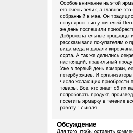
Особое внимание на этой ярм
его очень велик, а главное эт
собранный в мае. Он традици
популярностью у жителей Пете
же день поспешили приобрест
Доброжелательные продавцы и
рассказывали покупателям о п
вида меда и давали кировчана
сорта. А так же делились секр
настоящий, правильный продук
Уже в первый день ярмарки, е
петербуржцев. И организатор
число желающих приобрести п
товары. Все, кто знает об их к
попробовать продукт, произве
посетить ярмарку в течение вс
работу 17 июля.
Обсуждение
Для того чтобы оставить комме