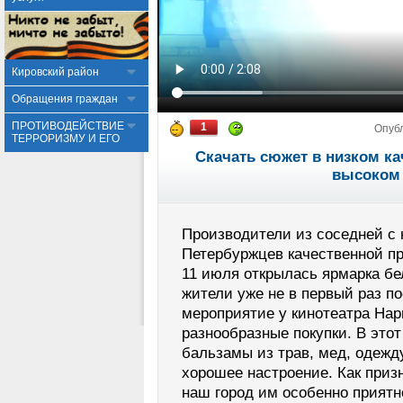
Кировский район
Обращения граждан
ПРОТИВОДЕЙСТВИЕ
1
Опуб
ТЕРРОРИЗМУ И ЕГО
Скачать сюжет в низком ка
высоком 
Производители из соседней с 
Петербуржцев качественной пр
11 июля открылась ярмарка бе
жители уже не в первый раз п
мероприятие у кинотеатра Нар
разнообразные покупки. В этот
бальзамы из трав, мед, одежду
хорошее настроение. Как приз
наш город им особенно приятн