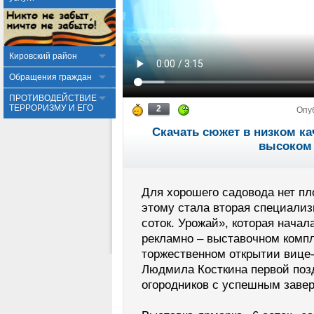
Кировский район
Обращения граждан
ПРОТИВОДЕЙСТВИЕ
ТЕРРОРИЗМУ И ЕГО
2
Опу
Скачать сюжет в низком ка
высоком 
Для хорошего садовода нет п
этому стала вторая специализ
соток. Урожай», которая начал
рекламно – выставочном компл
торжественном открытии вице-
Людмила Косткина первой поз
огородников с успешным завер