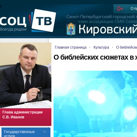
//
О п
Главная страница
Культура
О библейск
О библейских сюжетах в
Глава администрации
С.В. Иванов
Государственные
услуги