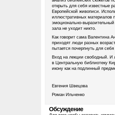
анализ библейских сюжетов п
открыть для себя известные р
Европейской живописи. Испол
иллюстративных материалов 
эмоционально-выразительный 
зала не уходит никто.
Как говорит сама Валентина А
приходят люди разных возраст
пытается почерпнуть для себя 
Вход на лекции свободный. И
в Центральную библиотеку Кир
икону как на подлинный предме
Евгения Швецова
Роман Ильченко
Обсуждение