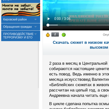
Кировский район
Обращения граждан
ПРОТИВОДЕЙСТВИЕ
2
Опу
ТЕРРОРИЗМУ И ЕГО
Скачать сюжет в низком ка
высоком 
2 раза в месяц в Центральной
собираются настоящие ценител
есть повод. Ведь именно в эт
месяца искусствовед Валентин
«Библейских сюжетах в живопи
рассчитан на целый год, а св
Андреевна начала читать еще 
В цикле сделана попытка осм