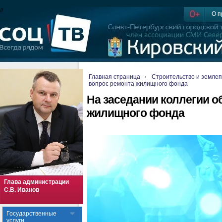
//
О п
Главная страница
Строительство и земле
вопрос ремонта жилищного фонда
На заседании коллегии о
жилищного фонда
Глава администрации
С.В. Иванов
Государственные
услуги