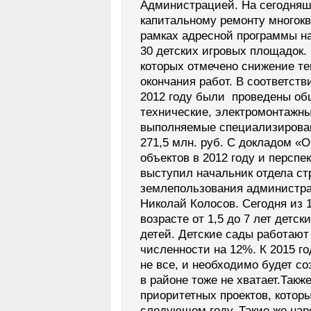
Администрацией. На сегодняш
капитальному ремонту многок
рамках адресной программы на
30 детских игровых площадок.
которых отмечено снижение те
окончания работ. В соответств
2012 году были проведены об
технические, электромонтажны
выполняемые специализирова
271,5 млн. руб. С докладом «
объектов в 2012 году и перспе
выступил начальник отдела ст
землепользования администра
Николай Колосов. Сегодня из 
возрасте от 1,5 до 7 лет детс
детей. Детские сады работаю
численности на 12%. К 2015 г
не все, и необходимо будет со
в районе тоже не хватает.Такж
приоритетных проектов, котор
следующем году. Такие же на