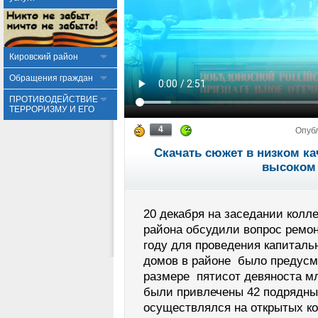
Кировский район
Обращения граждан
ПРОТИВОДЕЙСТВИЕ
ТЕРРОРИЗМУ И ЕГО
4
Опуб
Скачать сюжет в низком ка
высоком 
20 декабря на заседании колл
района обсудили вопрос ремо
году для проведения капиталь
домов в районе было предусм
размере пятисот девяноста мл
были привлечены 42 подрядны
осуществлялся на открытых к