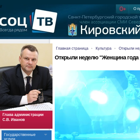
//
О п
Главная страница
Культура
Открыли не
Открыли неделю "Женщина года 
Глава администрации
С.В. Иванов
Государственные
услуги