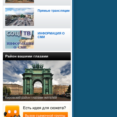
Прямые трансляции
ИНФОРМАЦИЯ О
СМИ
Район вашими глазами
Кировский район глазами жителей
Сайт доступен для
мобильных устройств