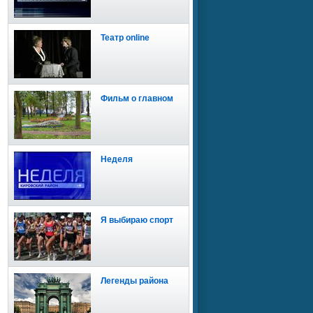
Театр online
Фильм о главном
Неделя
Я выбираю спорт
Легенды района