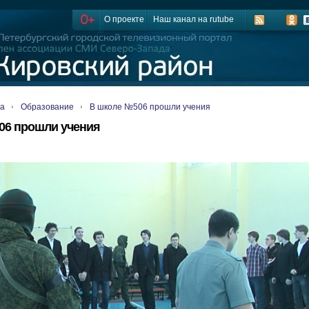
О проекте
Наш канал на rutube
ца
Образование
В школе №506 прошли учения
06 прошли учения