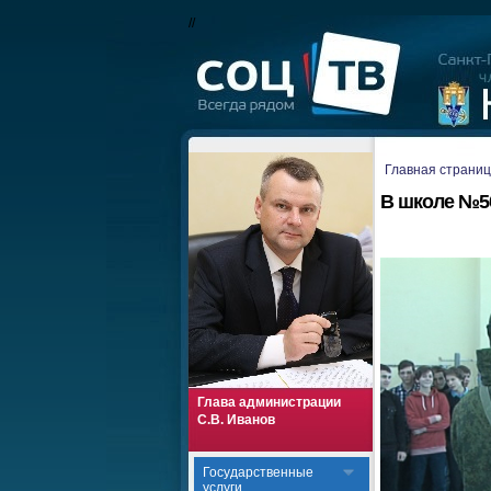
//
Главная страни
В школе №5
Глава администрации
С.В. Иванов
Государственные
услуги