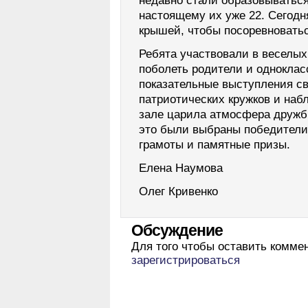
недавно стали образовываться
настоящему их уже 22. Сегодн
крышей, чтобы посоревноватьс
Ребята участвовали в веселых
поболеть родители и одноклас
показательные выступления с
патриотических кружков и наб
зале царила атмосфера дружбы
это были выбраны победители,
грамоты и памятные призы.
Елена Наумова
Олег Кривенко
Обсуждение
Для того чтобы оставить комме
зарегистрироваться