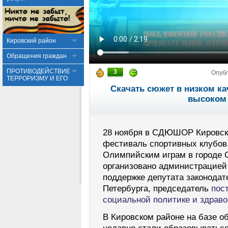
Кировский район
Обращения граждан
ПРОТИВОДЕЙСТВИЕ
3
Опуб
ТЕРРОРИЗМУ И ЕГО
Скачать сюжет в низком ка
высоком 
28 ноября в СДЮШОР Кировско
фестиваль спортивных клубов
Олимпийским играм в городе 
организовано администрацией 
поддержке депутата законодат
Петербурга, председатель
пос
социальной политике и здрав
В Кировском районе на базе 