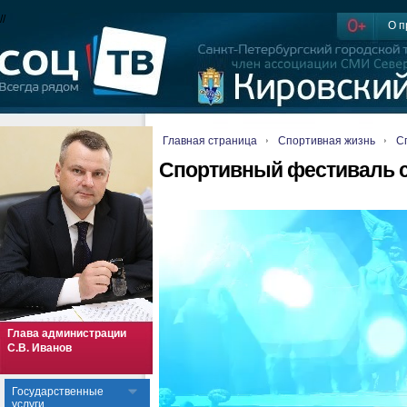
//
О п
Главная страница
Спортивная жизнь
С
Спортивный фестиваль с
Глава администрации
С.В. Иванов
Государственные
услуги