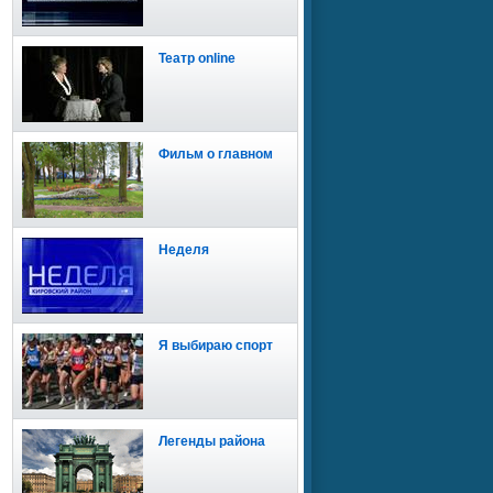
Театр online
Фильм о главном
Неделя
Я выбираю спорт
Легенды района