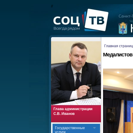
//
Главная страни
Медалистов
Глава администрации
С.В. Иванов
Государственные
услуги