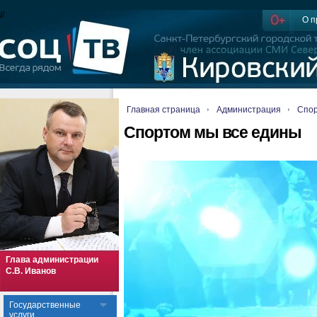
//
О п
Главная страница
Администрация
Спор
Спортом мы все едины
Глава администрации
С.В. Иванов
Государственные
услуги