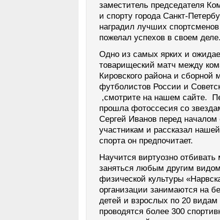
заместитель председателя Ком
и спорту города Санкт-Петерб
наградил лучших спортсменов
пожелал успехов в своем деле
Одно из самых ярких и ожида
товарищеский матч между ко
Кировского района и сборной 
футболистов России и Советск
,смотрите на нашем сайте. 
прошла фотоссесия со звездам
Сергей Иванов перед началом 
участникам и рассказал нашей
спорта он предпочитает.
Научится виртуозно отбивать 
заняться любым другим видом
физической культуры «Нарвска
организации занимаются на бе
детей и взрослых по 20 видам 
проводятся более 300 спорти