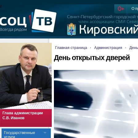
//
О п
Главная страница
Администрация
День
День открытых дверей
Глава администрации
С.В. Иванов
Государственные
услуги