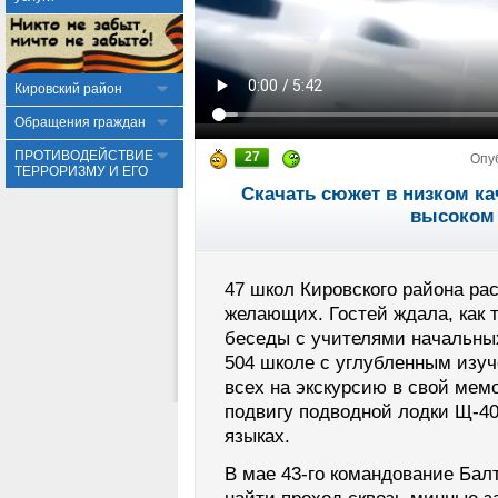
Кировский район
Обращения граждан
ПРОТИВОДЕЙСТВИЕ
27
Опу
ТЕРРОРИЗМУ И ЕГО
Скачать сюжет в низком ка
высоком 
47 школ Кировского района ра
желающих. Гостей ждала, как 
беседы с учителями начальных
504 школе с углубленным изуч
всех на экскурсию в свой ме
подвигу подводной лодки Щ-40
языках.
В мае 43-го командование Ба