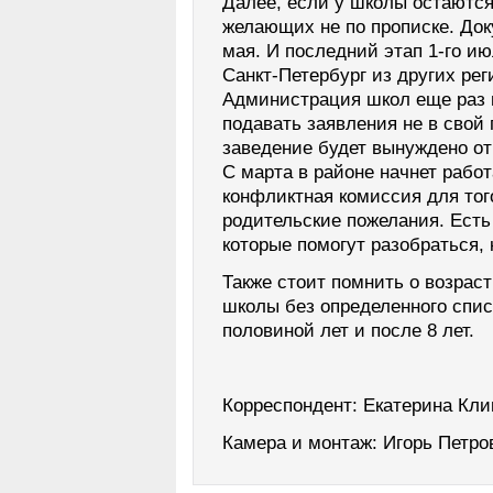
Далее, если у школы остаютс
желающих не по прописке. Док
мая. И последний этап 1-го ию
Санкт-Петербург из других рег
Администрация школ еще раз н
подавать заявления не в свой 
заведение будет вынуждено от
С марта в районе начнет рабо
конфликтная комиссия для тог
родительские пожелания. Ест
которые помогут разобраться, 
Также стоит помнить о возрас
школы без определенного списк
половиной лет и после 8 лет.
Корреспондент: Екатерина Кл
Камера и монтаж: Игорь Петро