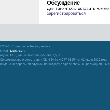
Обсуждение
Для того чтобы оставить комме
зарегистрироваться
©2026 «Социальное Телевидение».
E-Mail:
tv@soctv.ru
Адрес: СПб, улица Николая Рубцова, д.5, п.8
Свидетельство о регистрации СМИ Эл № ФС77-61954 от 02 июля 2015 года
Выдано Федеральной службой по надзору в сфере связи, информационных т