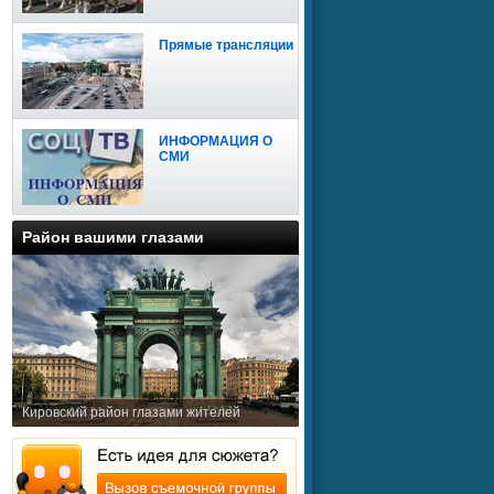
Прямые трансляции
ИНФОРМАЦИЯ О
СМИ
Район вашими глазами
Кировский район глазами жителей
Сайт доступен для
мобильных устройств