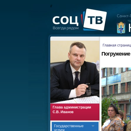
//
Главная страни
Погружение
Глава администрации
С.В. Иванов
Государственные
услуги