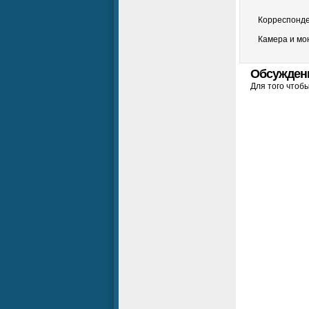
Корреспонде
Камера и мо
Обсужден
Для того чтоб