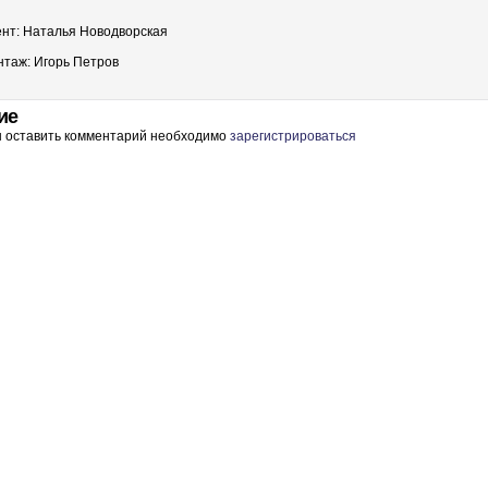
нт: Наталья Новодворская
нтаж: Игорь Петров
ие
ы оставить комментарий необходимо
зарегистрироваться