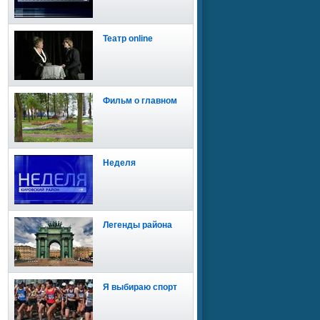
Театр online
Фильм о главном
Неделя
Легенды района
Я выбираю спорт