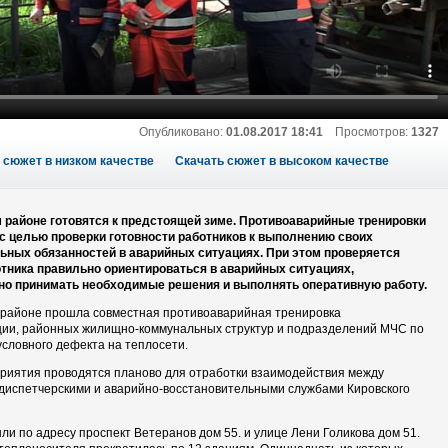
Опубликовано:
01.08.2017 18:41
Просмотров:
1327
 сюжет в низком качестве
Скачать сюжет в высоком качестве
 районе готовятся к предстоящей зиме. Противоаварийные тренировки
с целью проверки готовности работников к выполнению своих
ных обязанностей в аварийных ситуациях. При этом проверяется
тника правильно ориентироваться в аварийных ситуациях,
но принимать необходимые решения и выполнять оперативную работу.
 районе прошла совместная противоаварийная тренировка
ии, районных жилищно-коммунальных структур и подразделений МЧС по
условного дефекта на теплосети.
риятия проводятся планово для отработки взаимодействия между
диспетчерскими и аварийно-восстановительными службами Кировского
ли по адресу проспект Ветеранов дом 55. и улице Лени Голикова дом 51.