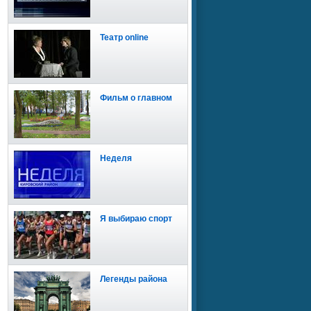
Театр online
Фильм о главном
Неделя
Я выбираю спорт
Легенды района