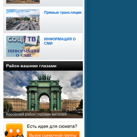
Прямые трансляции
ИНФОРМАЦИЯ О
СМИ
Район вашими глазами
Кировский район глазами жителей
Сайт доступен для
мобильных устройств