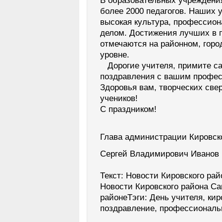
В образовательных учреждения
более 2000 педагогов. Наших 
высокая культура, профессион
делом. Достижения лучших в 
отмечаются на районном, горо
уровне.
Дорогие учителя, примите с
поздравления с вашим профе
Здоровья вам, творческих све
учеников!
С праздником!
Глава администрации Кировско
Сергей Владимирович Иванов
Текст: Новости Кировского ра
Новости Кировского района Са
районеТэги: День учителя, кир
поздравление, профессиональ