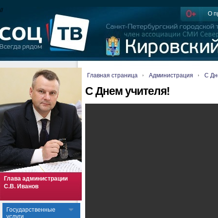
//
О п
Главная страница
Администрация
C Дн
C Днем учителя!
Глава администрации
С.В. Иванов
Государственные
услуги