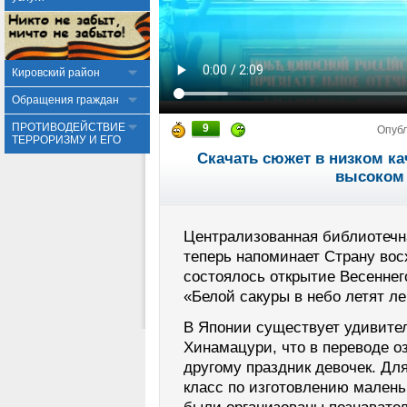
Кировский район
Обращения граждан
ПРОТИВОДЕЙСТВИЕ
9
Опуб
ТЕРРОРИЗМУ И ЕГО
Скачать сюжет в низком ка
высоком 
Централизованная библиотечн
теперь напоминает Страну вос
состоялось открытие Весеннег
«Белой сакуры в небо летят л
В Японии существует удивите
Хинамацури, что в переводе оз
другому праздник девочек. Дл
класс по изготовлению малень