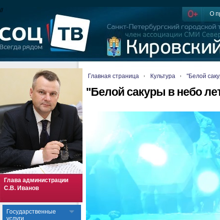
//
О п
Главная страница
Культура
"Белой сак
"Белой сакуры в небо ле
Глава администрации
С.В. Иванов
Государственные
услуги