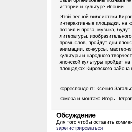
были организованы познавател
истории и культуре Японии.
Этой весной библиотеки Киров
интерактивные площадки, на к
поэзия и проза, музыка, будут
литературы, изобразительного
промыслов, пройдут дни японс
анимации, конкурсы, мастер-к
культуры и народного творчес
японской культуры пройдет на
площадках Кировского района 
корреспондент: Ксения Загаль
камера и монтаж: Игорь Петро
Обсуждение
Для того чтобы оставить комме
зарегистрироваться