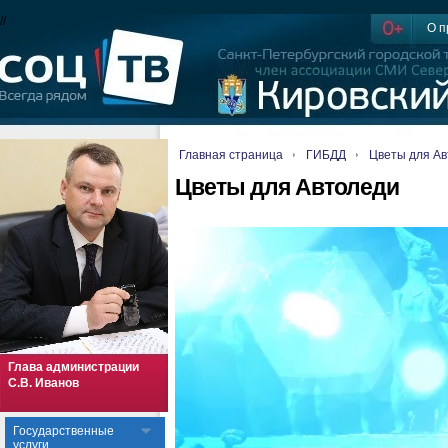
//
О п
Главная страница
ГИБДД
Цветы для А
Цветы для Автоледи
Глава администрации
С.В. Иванов
Государственные
услуги