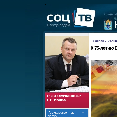
//
Главная страни
К 75-летию
Глава администрации
С.В. Иванов
Государственные
услуги