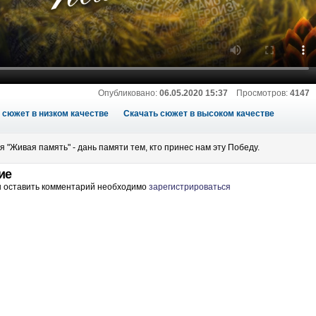
Опубликовано:
06.05.2020 15:37
Просмотров:
4147
 сюжет в низком качестве
Скачать сюжет в высоком качестве
 "Живая память" - дань памяти тем, кто принес нам эту Победу.
ие
ы оставить комментарий необходимо
зарегистрироваться