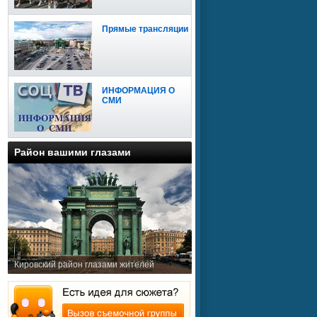
Прямые трансляции
ИНФОРМАЦИЯ О
СМИ
Район вашими глазами
Кировский район глазами жителей
Сайт доступен для
мобильных устройств