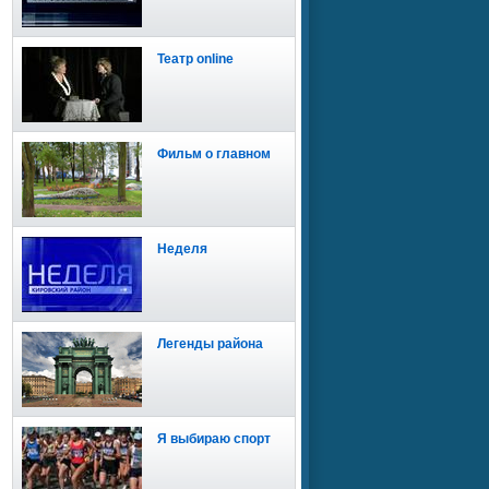
Театр online
Фильм о главном
Неделя
Легенды района
Я выбираю спорт