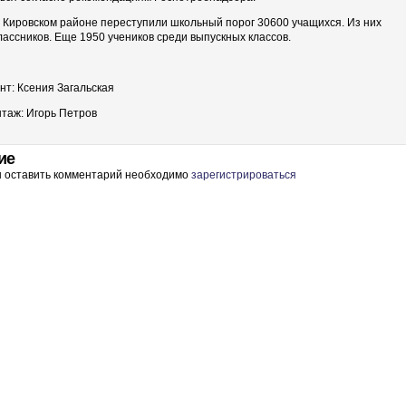
 в Кировском районе переступили школьный порог 30600 учащихся. Из них
лассников. Еще 1950 учеников среди выпускных классов.
нт: Ксения Загальская
нтаж: Игорь Петров
ие
ы оставить комментарий необходимо
зарегистрироваться