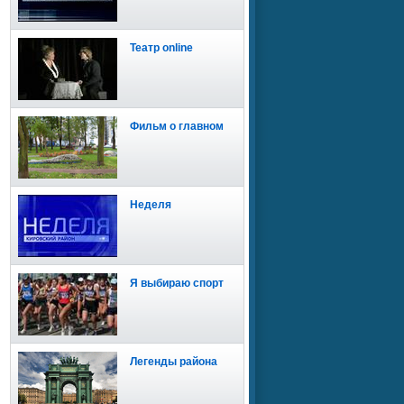
Театр online
Фильм о главном
Неделя
Я выбираю спорт
Легенды района