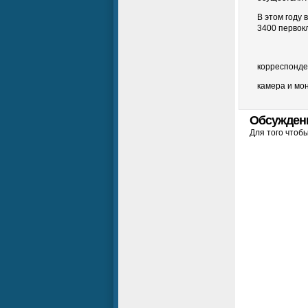
В этом году
3400 первок
корреспонде
камера и мо
Обсужден
Для того чтоб