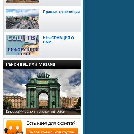
Прямые трансляции
ИНФОРМАЦИЯ О
СМИ
Район вашими глазами
Кировский район глазами жителей
Сайт доступен для
мобильных устройств