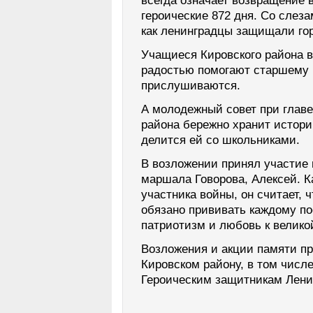
всегда означает возвращение в
героические 872 дня. Со слеза
как ленинградцы защищали го
Учащиеся Кировского района в
радостью помогают старшему 
прислушиваются.
А молодежный совет при глав
района бережно хранит истори
делится ей со школьниками.
В возложении принял участие 
маршала Говорова, Алексей. К
участника войны, он считает, 
обязано прививать каждому п
патриотизм и любовь к велико
Возложения и акции памяти пр
Кировском району, в том числ
Героическим защитникам Лени