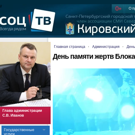
//
О п
Главная страница
Администрация
День
День памяти жертв Блок
Глава администрации
С.В. Иванов
Государственные
услуги