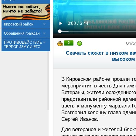
Кировский район
Обращения граждан
ПРОТИВОДЕЙСТВИЕ
2
Опуб
ТЕРРОРИЗМУ И ЕГО
Скачать сюжет в низком ка
высоком 
В Кировском районе прошли т
мероприятия в честь Дня памя
Ветераны, жители осажденного 
представители районной адми
цветы к монументу маршала Г
Возглавил колонну глава адми
Сергей Иванов.
Для ветеранов и жителей блок