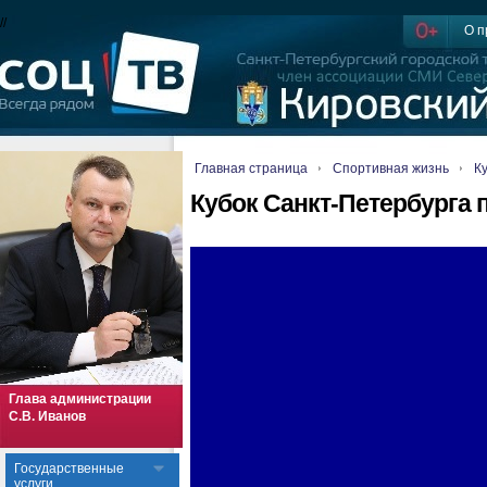
//
О п
Главная страница
Спортивная жизнь
К
Кубок Санкт-Петербурга 
Глава администрации
С.В. Иванов
Государственные
услуги