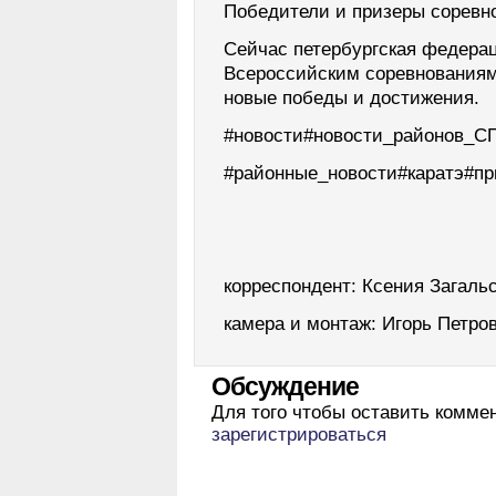
Победители и призеры соревн
Сейчас петербургская федерац
Всероссийским соревнованиям
новые победы и достижения.
#новости#новости_районов_
#районные_новости#каратэ#п
корреспондент: Ксения Загаль
камера и монтаж: Игорь Петро
Обсуждение
Для того чтобы оставить комме
зарегистрироваться