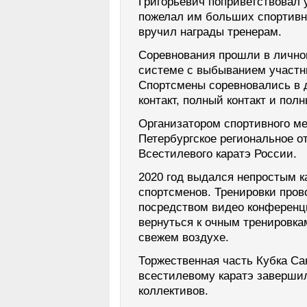
Григорьевич поприветствовал 
пожелал им больших спортивн
вручил награды тренерам.
Соревнования прошли в лично
системе с выбыванием участни
Спортсмены соревновались в 
контакт, полный контакт и пол
Организатором спортивного м
Петербургское региональное 
Всестилевого каратэ России.
2020 год выдался непростым ка
спортсменов. Тренировки пров
посредством видео конференц
вернуться к очным тренировка
свежем воздухе.
Торжественная часть Кубка Са
всестилевому каратэ заверши
коллективов.