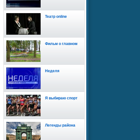
Театр online
Фильм о главном
Неделя
Я выбираю спорт
Легенды района