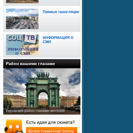
Прямые трансляции
ИНФОРМАЦИЯ О
СМИ
Район вашими глазами
Кировский район глазами жителей
Сайт доступен для
мобильных устройств