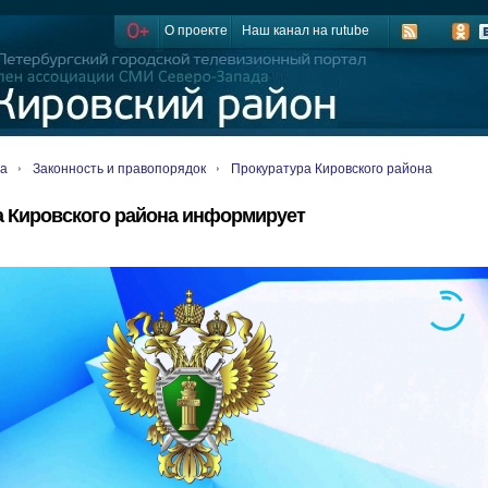
О проекте
Наш канал на rutube
ца
Законность и правопорядок
Прокуратура Кировского района
а Кировского района информирует