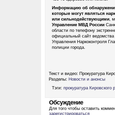
Информацию об обнаружении
которые могут являться нар
или сильнодействующими
, 
Управление МВД России
Санк
области по телефону экстрен
официальный сайт ведомства 
Управления Наркоконтроля Глав
полиции города.
Текст и видео:
Прокуратура Киро
Разделы:
Новости и анонсы
Тэги:
прокуратура Кировского 
Обсуждение
Для того чтобы оставить комме
зарегистрироваться