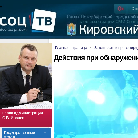
//
О п
Главная страница
Законность и правопоря
Действия при обнаружен
Глава администрации
С.В. Иванов
Государственные
услуги