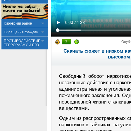
Кировский район
Обращения граждан
ПРОТИВОДЕЙСТВИЕ
1
Опуб
ТЕРРОРИЗМУ И ЕГО
Скачать сюжет в низком ка
высоком 
Свободный оборот наркотиков
незаконные действия с наркот
административная и уголовная
пожизненного заключения. Одн
повседневной жизни сталкива
веществами.
Одним из распространенных сп
наркотиков в тайниках на ули