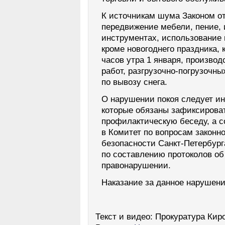
К источникам шума Законом отн
передвижение мебели, пение, 
инструментах, использование 
кроме новогоднего праздника, к
часов утра 1 января, произво
работ, разгрузочно-погрузочны
по вывозу снега.
О нарушении покоя следует и
которые обязаны зафиксироват
профилактическую беседу, а 
в Комитет по вопросам законно
безопасности Санкт-Петербур
по составлению протоколов о
правонарушении.
Наказание за данное нарушени
Текст и видео:
Прокуратура Киро