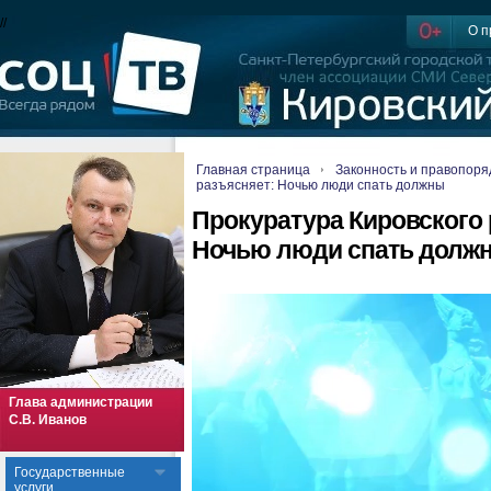
//
О п
Главная страница
Законность и правопоря
разъясняет: Ночью люди спать должны
Прокуратура Кировского 
Ночью люди спать долж
Глава администрации
С.В. Иванов
Государственные
услуги