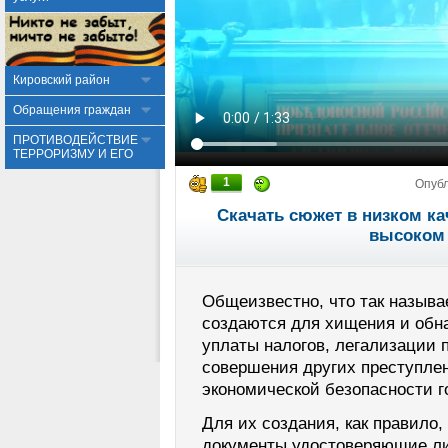
Кировский район
Обращения граждан
ПРОТИВОДЕЙСТВИЕ
ТЕРРОРИЗМУ И ЕГО
1
Опуб
Скачать сюжет в низком ка
высоком 
Общеизвестно, что так назыв
создаются для хищения и обна
уплаты налогов, легализации 
совершения других преступл
экономической безопасности г
Для их создания, как правило,
документы удостоверяющие ли