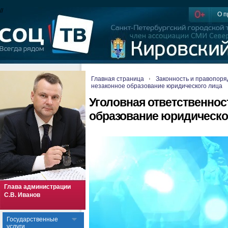
//
О п
Главная страница
Законность и правопоря
незаконное образование юридического лица
Уголовная ответственнос
образование юридическо
Глава администрации
С.В. Иванов
Государственные
услуги