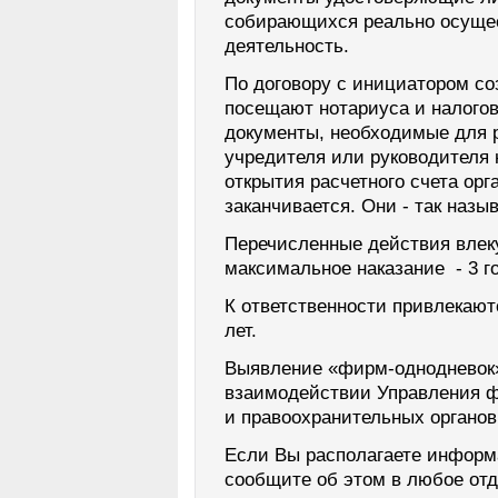
собирающихся реально осуще
деятельность.
По договору с инициатором со
посещают нотариуса и налого
документы, необходимые для р
учредителя или руководителя 
открытия расчетного счета орг
заканчивается. Они - так наз
Перечисленные действия влеку
максимальное наказание - 3 г
К ответственности привлекают
лет.
Выявление «фирм-однодневок»
взаимодействии Управления 
и правоохранительных органов
Если Вы располагаете информ
сообщите об этом в любое от