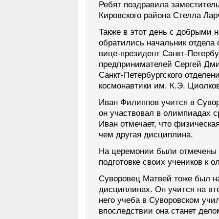
Ребят поздравила заместител
Кировского района Стелла Лар
Также в этот день с добрыми 
обратились начальник отдела 
вице-президент Санкт‑Петербу
предпринимателей Сергей Дми
Санкт‑Петербургского отделен
космонавтики им. К.Э. Циолко
Иван Филиппов учится в Сувор
он участвовал в олимпиадах с
Иван отмечает, что физическа
чем другая дисциплина.
На церемонии были отмечены 
подготовке своих учеников к 
Суворовец Матвей тоже был на
дисциплинах. Он учится на вто
него учеба в Суворовском учи
впоследствии она станет дело