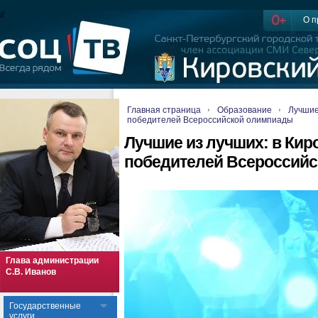
//
О п
Главная страница
Образование
Лучшие
победителей Всероссийской олимпиады
Лучшие из лучших: в Кир
победителей Всероссий
Глава администрации
С.В. Иванов
Государственные
услуги