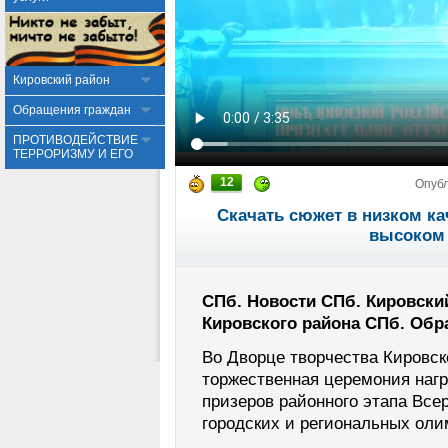
Кировский район
Обращения граждан
ПРОТИВОДЕЙСТВИЕ
ТЕРРОРИЗМУ И ЕГО
12
Опуб
Скачать сюжет в низком ка
высоком 
СПб. Новости СПб. Кировски
Кировского района СПб. Обр
Во Дворце творчества Кировск
торжественная церемония наг
призеров районного этапа Все
городских и региональных оли