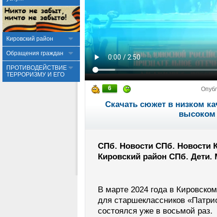
Кировский район
Обращения граждан
ПРОТИВОДЕЙСТВИЕ
ТЕРРОРИЗМУ И ЕГО
6
Опуб
Скачать сюжет в низком ка
высоком 
СПб. Новости СПб. Новости 
Кировский район СПб. Дети.
В марте 2024 года в Кировско
для старшеклассников «Патрио
состоялся уже в восьмой раз.