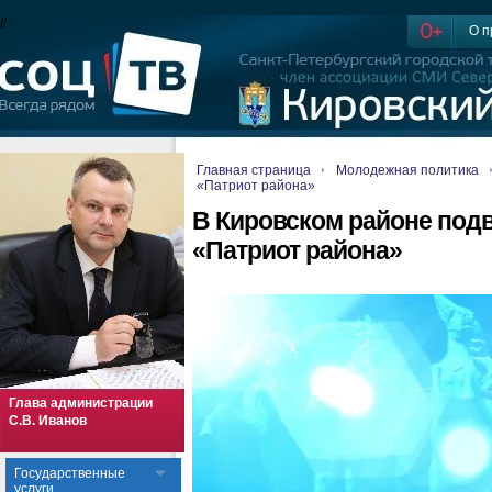
//
О п
Главная страница
Молодежная политика
«Патриот района»
В Кировском районе подв
«Патриот района»
Глава администрации
С.В. Иванов
Государственные
услуги