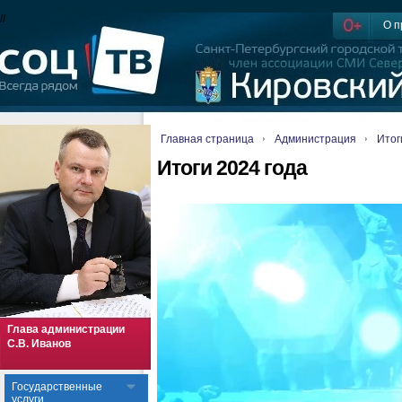
//
О п
Главная страница
Администрация
Итог
Итоги 2024 года
Глава администрации
С.В. Иванов
Государственные
услуги