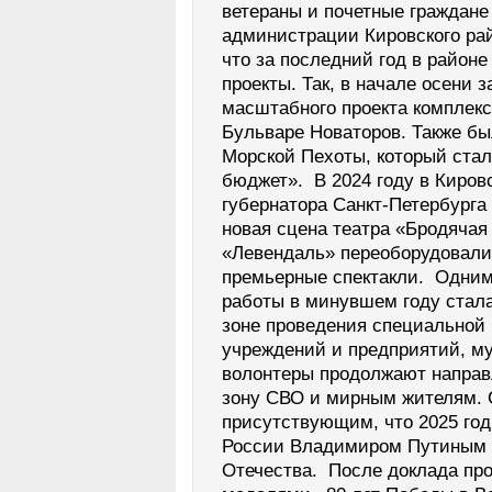
ветераны и почетные граждане 
администрации Кировского рай
что за последний год в район
проекты. Так, в начале осени 
масштабного проекта комплекс
Бульваре Новаторов. Также бы
Морской Пехоты, который стал
бюджет». В 2024 году в Киров
губернатора Санкт-Петербурга
новая сцена театра «Бродячая 
«Левендаль» переоборудовали
премьерные спектакли. Одним
работы в минувшем году стал
зоне проведения специальной 
учреждений и предприятий, м
волонтеры продолжают направ
зону СВО и мирным жителям. 
присутствующим, что 2025 го
России Владимиром Путиным 
Отечества. После доклада пр