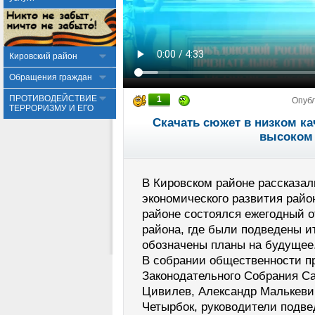
Кировский район
Обращения граждан
ПРОТИВОДЕЙСТВИЕ
1
Опуб
ТЕРРОРИЗМУ И ЕГО
Скачать сюжет в низком ка
высоком 
В Кировском районе рассказал
экономического развития райо
районе состоялся ежегодный 
района, где были подведены ит
обозначены планы на будущее
В собрании общественности п
Законодательного Собрания Са
Цивилев, Александр Малькеви
Четырбок, руководители подв