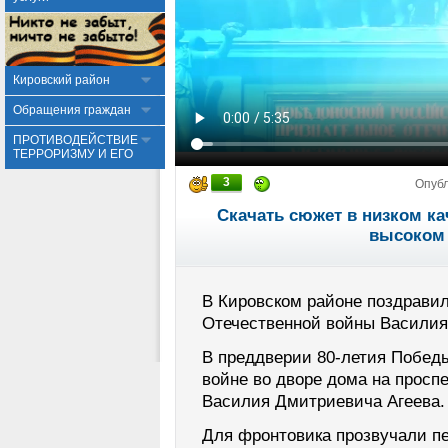
Кировский район
Обращения граждан
ПРОТИВОДЕЙСТВИЕ
ТЕРРОРИЗМУ И ЕГО
3
Опуб
Скачать сюжет в низком ка
высоком 
В Кировском районе поздравил
Отечественной войны Василия
В преддверии 80-летия Побед
войне во дворе дома на просп
Василия Дмитриевича Агеева.
Для фронтовика прозвучали пе