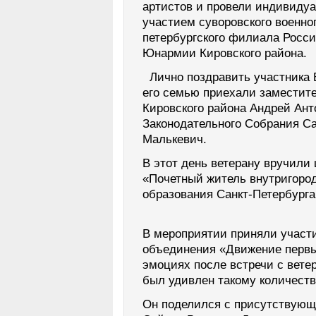
артистов и провели индивиду
участием суворовского военн
петербургского филиала Росс
Юнармии Кировского района.
Лично поздравить участника 
его семью приехали заместит
Кировского района Андрей Ант
Законодательного Собрания Са
Малькевич.
В этот день ветерану вручили 
«Почетный житель внутригоро
образования Санкт-Петербург
В мероприятии приняли участ
объединения «Движение первых
эмоциях после встречи с вет
был удивлен такому количест
Он поделился с присутствующ