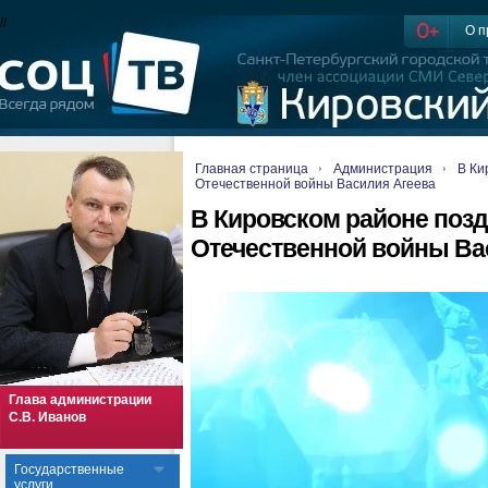
//
О п
Главная страница
Администрация
В Ки
Отечественной войны Василия Агеева
В Кировском районе поз
Отечественной войны Ва
Глава администрации
С.В. Иванов
Государственные
услуги