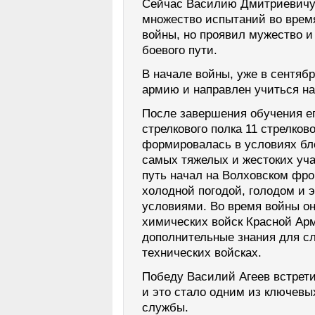
Сейчас Василию Дмитриевичу 
множество испытаний во врем
войны, но проявил мужество и
боевого пути.
В начале войны, уже в сентябр
армию и направлен учиться на
После завершения обучения ег
стрелкового полка 11 стрелков
формировалась в условиях бл
самых тяжелых и жестоких уча
путь начал на Волховском фрон
холодной погодой, голодом и
условиями. Во время войны о
химических войск Красной Арм
дополнительные знания для сл
технических войсках.
Победу Василий Агеев встрети
и это стало одним из ключевы
службы.