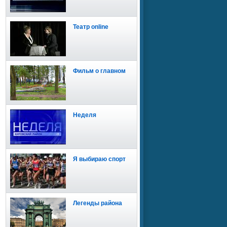
Театр online
Фильм о главном
Неделя
Я выбираю спорт
Легенды района