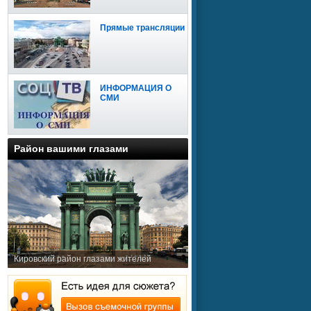
Прямые трансляции
ИНФОРМАЦИЯ О
СМИ
Район вашими глазами
Кировский район глазами жителей
Сайт доступен для
мобильных устройств