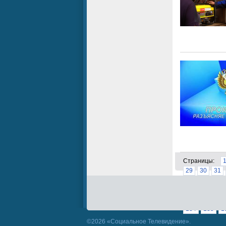
Страницы:
29
30
31
57
58
59
85
86
87
111
112
1
134
135
1
©2026 «Социальное Телевидение».