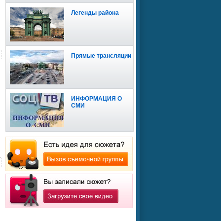
Легенды района
Прямые трансляции
ИНФОРМАЦИЯ О
СМИ
Сайт доступен для
мобильных устройств