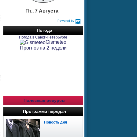
Пт., 7 Августа
Powered by
DaysPedia.com
Погода
Погода в Санкт-Петербурге
Gismeteo
Прогноз на 2 недели
Полезные ресурсы
Программа передач
Новость дня