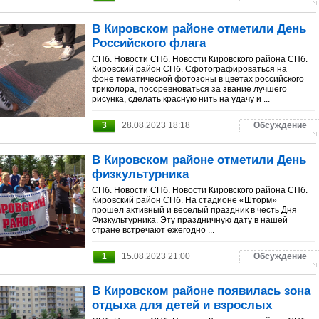
В Кировском районе отметили День
Российского флага
СПб. Новости СПб. Новости Кировского района СПб.
Кировский район СПб. Сфотографироваться на
фоне тематической фотозоны в цветах российского
триколора, посоревноваться за звание лучшего
рисунка, сделать красную нить на удачу и ...
3
28.08.2023 18:18
Обсуждение
В Кировском районе отметили День
физкультурника
СПб. Новости СПб. Новости Кировского района СПб.
Кировский район СПб. На стадионе «Шторм»
прошел активный и веселый праздник в честь Дня
Физкультурника. Эту праздничную дату в нашей
стране встречают ежегодно ...
1
15.08.2023 21:00
Обсуждение
В Кировском районе появилась зона
отдыха для детей и взрослых