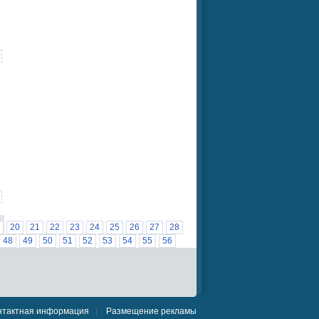
20
21
22
23
24
25
26
27
28
48
49
50
51
52
53
54
55
56
76
77
78
79
80
81
82
83
84
103
104
105
106
107
108
109
110
26
127
128
129
130
131
132
133
нтактная информация
|
Размещение рекламы